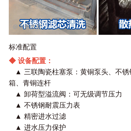
标准配置
◆ 设备配置：
▲ 三联陶瓷柱塞泵：黄铜泵头、不锈
箱、青铜连杆
▲ 卸荷型溢流阀：可无级调节压力
▲ 不锈钢耐震压力表
▲ 精密进水过滤
▲ 进水压力保护