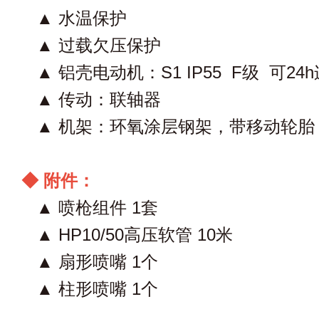
▲ 水温保护
▲ 过载欠压保护
▲ 铝壳电动机：S1 IP55 F级 可24
▲ 传动：联轴器
▲ 机架：环氧涂层钢架，带移动轮
◆ 附件：
▲ 喷枪组件 1套
▲ HP10/50高压软管 10米
▲ 扇形喷嘴 1个
▲ 柱形喷嘴 1个